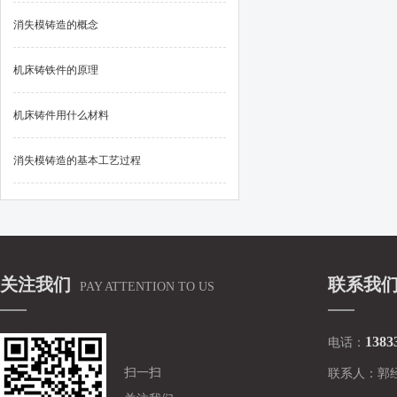
消失模铸造的概念
机床铸铁件的原理
机床铸件用什么材料
消失模铸造的基本工艺过程
关注我们
联系我
PAY ATTENTION TO US
1383
电话：
扫一扫
联系人：
郭