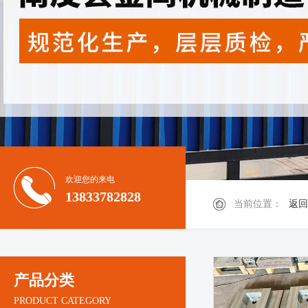
欢迎您的来电
13833782828
当前位置：
返回
产品分类
PRODUCT CATEGORY