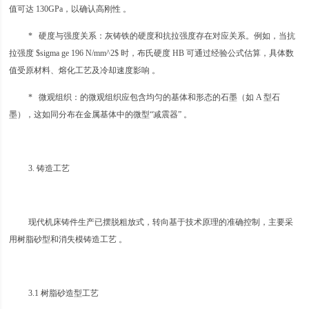
值可达 130GPa，以确认高刚性 。
* 硬度与强度关系：灰铸铁的硬度和抗拉强度存在对应关系。例如，当抗
拉强度 $sigma ge 196 N/mm^2$ 时，布氏硬度 HB 可通过经验公式估算，具体数
值受原材料、熔化工艺及冷却速度影响 。
* 微观组织：的微观组织应包含均匀的基体和形态的石墨（如 A 型石
墨），这如同分布在金属基体中的微型“减震器” 。
3. 铸造工艺
现代机床铸件生产已摆脱粗放式，转向基于技术原理的准确控制，主要采
用树脂砂型和消失模铸造工艺 。
3.1 树脂砂造型工艺