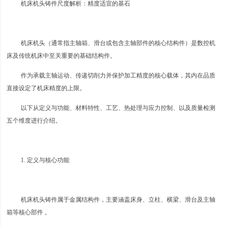
机床机头铸件尺度解析：精度适宜的基石
机床机头（通常指主轴箱、滑台或包含主轴部件的核心结构件）是数控机
床及传统机床中至关重要的基础结构件。
作为承载主轴运动、传递切削力并保护加工精度的核心载体，其内在品质
直接设定了机床精度的上限。
以下从定义与功能、材料特性、工艺、热处理与应力控制、以及质量检测
五个维度进行介绍。
1. 定义与核心功能
机床机头铸件属于金属结构件，主要涵盖床身、立柱、横梁、滑台及主轴
箱等核心部件 。