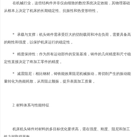
在机械行业，这些结构件并非仅由细致的数控系统决定效能，其物理基础
从根本上决定了机床的长期稳定性、抗振性和热变形特性 。
* 承载与支撑：机头铸件需承受巨大的切削载荷和冲击负荷，需要具备高
的刚性和强度，以保护机床运行的稳定性 。
* 精度保持性：作为所有运动部件的安装基准，铸件的几何精度和尺寸稳
定性直接决定了终加工零件的精度 。
* 减震阻尼：相比钢材，铸铁能效果阻尼机械振动，将切削产生的振动能
量转化为热能耗散，从而阻止颤振，提升表面加工质量 。
2. 材料体系与性能特征
机床机头铸件对材料的多目标优化要求高，需在强度、刚度、阻尼和加工
性之间取得平衡 。