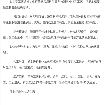
1. 造型工艺选择：生产普遍采用树脂砂型与消失模铸造工艺，以满足精度
适宜和复杂结构需求 。
- 树脂砂铸造：砂型刚度好，浇注初期强度好，可利用铸铁凝固过程的石
墨化膨胀取消缩孔缺陷，实现少冒口或无冒口铸造，表面质量接近细致铸造 。
- 消失模铸造：适用于单件或小批量大型模具，省去木型费用，操作便
捷，加工余量小，尺寸精度好，但需注意球墨铸铁件中可能产生的夹灰现象 。
2. 热处理与时效：为取消内应力并保持结构稳定，铸件需经过严格的热处
理 。
- 人工时效：通常进行整体加热至 600 度 -700 度的人工退火，并进行自然
时效 2-3 年，使精度稳定、性能能提升 。
- 工序流程：完整工艺包括制模、造型、熔炼、浇注、清砂、退火、粗加
工、二次退火、精加工及刮研等十多道工序，制作工期通常在 40-45 天左右 。
行业标准与市场动态