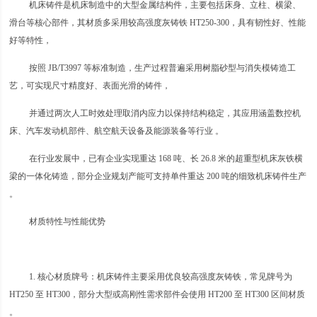
机床铸件是机床制造中的大型金属结构件，主要包括床身、立柱、横梁、
滑台等核心部件，其材质多采用较高强度灰铸铁 HT250-300，具有韧性好、性能
好等特性，
按照 JB/T3997 等标准制造，生产过程普遍采用树脂砂型与消失模铸造工
艺，可实现尺寸精度好、表面光滑的铸件，
并通过两次人工时效处理取消内应力以保持结构稳定，其应用涵盖数控机
床、汽车发动机部件、航空航天设备及能源装备等行业 。
在行业发展中，已有企业实现重达 168 吨、长 26.8 米的超重型机床灰铁横
梁的一体化铸造，部分企业规划产能可支持单件重达 200 吨的细致机床铸件生产
。
材质特性与性能优势
1. 核心材质牌号：机床铸件主要采用优良较高强度灰铸铁，常见牌号为
HT250 至 HT300，部分大型或高刚性需求部件会使用 HT200 至 HT300 区间材质
。