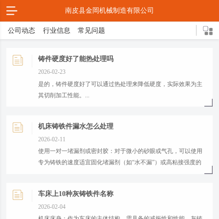
南皮县金岡机械制造有限公司
公司动态
行业信息
常见问题
铸件硬度好了能热处理吗
2026-02-23
是的，铸件硬度好了可以通过热处理来降低硬度，实际效果为主
其切削加工性能。...
机床铸铁件漏水怎么处理
2026-02-11
使用一对一堵漏剂或密封胶‌：对于微小的砂眼或气孔，可以使用
专为铸铁的速度适宜固化堵漏剂（如“水不漏”）或高粘接强度的
环氧树脂胶。使用前需透彻清洁并干燥漏水区域，以确认粘接效
果。‌...
车床上10种灰铸铁件名称
2026-02-04
‌机床床身‌：作为车床的主体结构，需具备的减振性和性能，灰铸